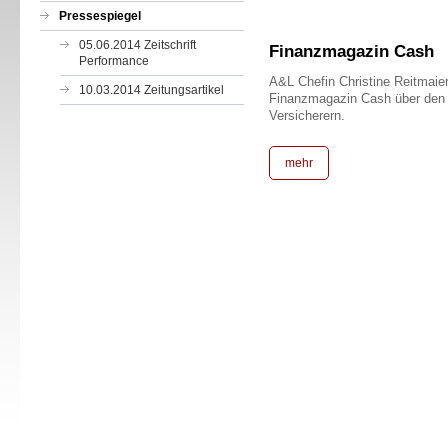
Pressespiegel
05.06.2014 Zeitschrift
Finanzmagazin Cash
Performance
A&L Chefin Christine Reitmaier
10.03.2014 Zeitungsartikel
Finanzmagazin Cash über den 
Versicherern.
mehr